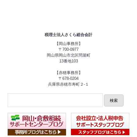
税理士法人さくら総合会計
【岡山事務所】
〒700-0977
岡山県岡山市北区問屋町
13番地103
【赤穂事務所】
〒678-0204
兵庫県赤穂市寿町２-１