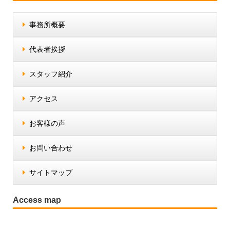
事務所概要
2022.03.03
株式会社松浦石油 代表取締役 松浦
代表者挨拶
寛 様
スタッフ紹介
2021.08.11
アクセス
2021年夏季休業のお知らせ
お客様の声
2021.04.28
お問い合わせ
GW休業のお知らせ
サイトマップ
2020.12.23
Access map
年末年始休業のお知らせ