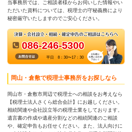
当事務所では、ご相談者様からお伺いした情報やい
ただいた資料については、税理士の守秘義務により
秘密厳守いたしますのでご安心ください。
086-246-5300
平日 8：30〜17：30
岡山・倉敷で税理士事務所をお探しなら
岡山市・倉敷市周辺で税理士への相談をお考えなら
【税理士法人さくら総合会計】にお越しください。
相続関連や会社設立等の税理士業をしております。
遺言書の作成や遺産分割などの相続関連のご相談
や、確定申告もお任せください。また、法人向けに