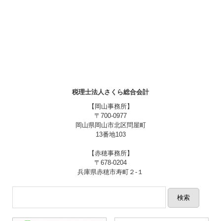
税理士法人さくら総合会計
【岡山事務所】
〒700-0977
岡山県岡山市北区問屋町
13番地103
【赤穂事務所】
〒678-0204
兵庫県赤穂市寿町２-１