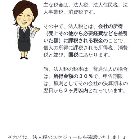
主な税金は、法人税、法人住民税、法
人事業税、消費税です。
その中で、法人税とは、
会社の所得
（売上その他から必要経費などを差引
いた額）に課税される税金
のことで、
個人の所得に課税される所得税、消費
税と並び、
国税
にあたります。
尚、法人税の税率は、普通法人の場合
は、
所得金額の３０％
で、申告期限
は、原則としてその会社の決算期末の
翌日から
２ヶ月以内
となっています。
それでは、法人税のスケジュールを確認いたしましょ