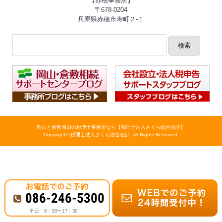
【赤穂事務所】
〒678-0204
兵庫県赤穂市寿町２-１
岡山と倉敷周辺の税理士事務所なら【税理士法人さくら総合会計】
Copyright© 税理士法人さくら総合会計. All Rights Reserved.
086-246-5300
平日 8：30〜17：30